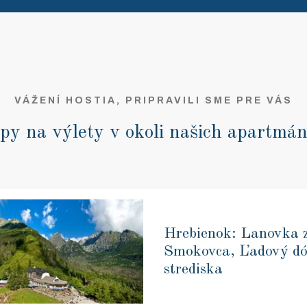
VÁŽENÍ HOSTIA, PRIPRAVILI SME PRE VÁS
py na výlety v okoli našich apartmá
Hrebienok: Lanovka 
Smokovca, Ľadový dó
strediska