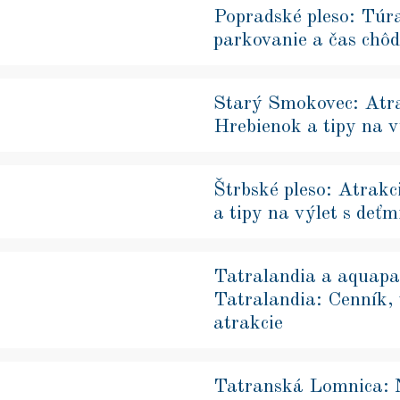
Popradské pleso: Túra
parkovanie a čas chôd
Starý Smokovec: Atra
Hrebienok a tipy na v
Štrbské pleso: Atrakc
a tipy na výlet s deťm
Tatralandia a aquap
Tatralandia: Cenník,
atrakcie
Tatranská Lomnica: 